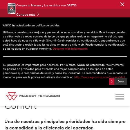
Compra tu Massey y los servicios son GRATIS.
Conoce más
AGCO ha actualizado su política de cookies.
Utilizamos cookies para mejorar y personalizar nuestros sitios y servicios. Esto incluye cookies
de sitios web de redes sociales de terceros, que pueden realizar un seguimiento del uso que
usted hace de nuestro sitio web. Si continúa sin cambiar su configuración, supondremos que
está dispuesto a recibir todas las cookies en nuestro sitio web. Puede cambiar la configuración
de las cookies en cualquier momento.
Obtener más información
Su privacidad es importante para nosotros. Por lo tanto, AGCO ha actualizado recientemente
su política de privacidad para ofrecerle una mejor comprensión de los tipos de datos
personales que recopilamos de usted y cómo los utilizamos. Le recomendamos que se tome un
momento para leer la política actualizada disponible en
http://www.agcocorp.com/privacy.html
Cerrar
Confort
Una de nuestras principales prioridades ha sido siempre
la comodidad y la eficiencia del operador.