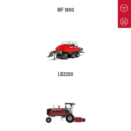
MF 1800
LB2200