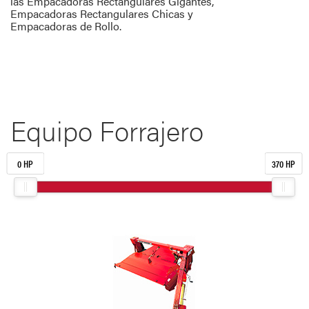
las Empacadoras Rectangulares Gigantes,
Empacadoras Rectangulares Chicas y
Empacadoras de Rollo.
Equipo Forrajero
0 HP
370 HP