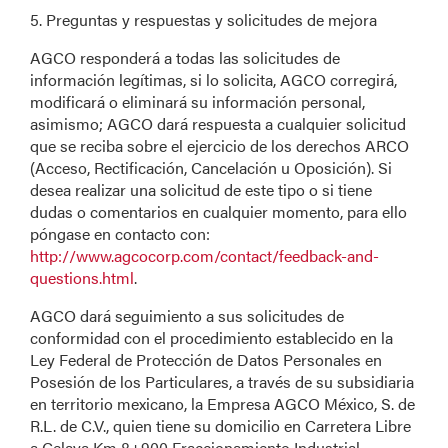
5. Preguntas y respuestas y solicitudes de mejora
AGCO responderá a todas las solicitudes de
información legítimas, si lo solicita, AGCO corregirá,
modificará o eliminará su información personal,
asimismo; AGCO dará respuesta a cualquier solicitud
que se reciba sobre el ejercicio de los derechos ARCO
(Acceso, Rectificación, Cancelación u Oposición). Si
desea realizar una solicitud de este tipo o si tiene
dudas o comentarios en cualquier momento, para ello
póngase en contacto con:
http://www.agcocorp.com/contact/feedback-and-
questions.html
.
AGCO dará seguimiento a sus solicitudes de
conformidad con el procedimiento establecido en la
Ley Federal de Protección de Datos Personales en
Posesión de los Particulares, a través de su subsidiaria
en territorio mexicano, la Empresa AGCO México, S. de
R.L. de C.V., quien tiene su domicilio en Carretera Libre
a Celaya Km 8+900 Fraccionamiento Industrial