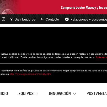
Compra tu tractor Massey y los 
Distribuidores
Contacto
Refacciones y accesorio
to incluye cookies de sitios web de redes sociales de terceros, que pueden realizar un seguimiento d
 nuestro sitio web. Puede cambiar la configuración de las cookies en cualquier momento.
Obtener 
 recientemente su política de privacidad para ofrecerle una mejor comprensión de los tipos de dato
onible en
http://www.agcocorp.com/privacy.html
NICIO
EQUIPOS
INNOVACIÓN
POSTVENT