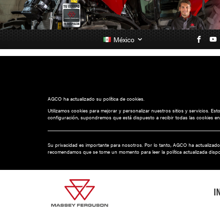
México
AGCO ha actualizado su política de cookies.
Utilizamos cookies para mejorar y personalizar nuestros sitios y servicios. Es
configuración, supondremos que está dispuesto a recibir todas las cookies en
Su privacidad es importante para nosotros. Por lo tanto, AGCO ha actualizado
recomendamos que se tome un momento para leer la política actualizada disp
I