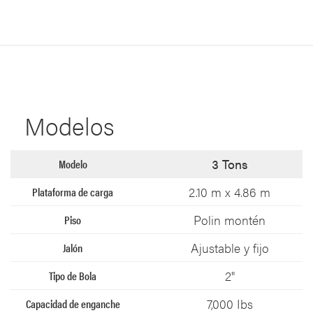
Modelos
3 Tons
2.10 m x 4.86 m
Polin montén
Ajustable y fijo
2"
7,000 Ibs