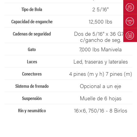
2 5/16"
12,500 Ibs
Dos de 5/16" x 36 G70
c/gancho de seg.
7,000 Ibs Manivela
Led, traseras y laterales
4 pines (m y h) 7 pines (m)
Opcional a un eje
Muelle de 6 hojas
16×6, 750/16 - 8 Birlos