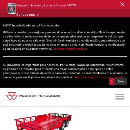
Compra tu Massey y los servicios son GRATIS.
Conoce más
AGCO ha actualizado su política de cookies.
Utilizamos cookies para mejorar y personalizar nuestros sitios y servicios. Esto incluye cookies
de sitios web de redes sociales de terceros, que pueden realizar un seguimiento del uso que
usted hace de nuestro sitio web. Si continúa sin cambiar su configuración, supondremos que
Remolques Cama Baja
está dispuesto a recibir todas las cookies en nuestro sitio web. Puede cambiar la configuración
de las cookies en cualquier momento.
Obtener más información
Su privacidad es importante para nosotros. Por lo tanto, AGCO ha actualizado recientemente
su política de privacidad para ofrecerle una mejor comprensión de los tipos de datos
personales que recopilamos de usted y cómo los utilizamos. Le recomendamos que se tome un
momento para leer la política actualizada disponible en
http://www.agcocorp.com/privacy.html
Cerrar