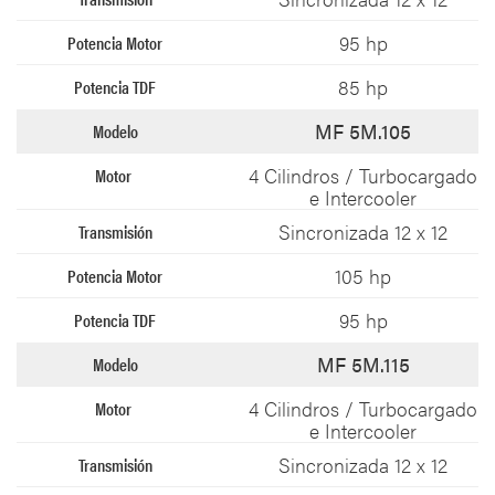
95 hp​
85 hp​
MF 5M.105
4 Cilindros / Turbocargado
e Intercooler​
Sincronizada 12 x 12​
105 hp​
95 hp​
MF 5M.115
4 Cilindros / Turbocargado
e Intercooler​
Sincronizada 12 x 12​