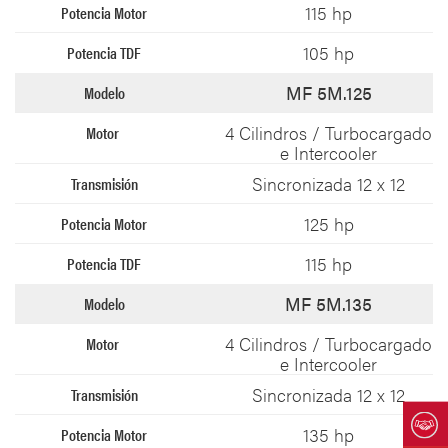
115 hp​
105 hp​
MF 5M.125
4 Cilindros / Turbocargado
e Intercooler​
Sincronizada 12 x 12​
125 hp​
115 hp​
MF 5M.135
4 Cilindros / Turbocargado
e Intercooler​
Sincronizada 12 x 12​
135 hp​