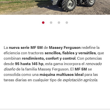
​ La
nueva serie MF 5M
de
Massey Ferguson
redefine la
eficiencia con tractores
sencillos, fiables y versátiles
, que
combinan
rendimiento, confort y control
. ​ Con potencias
desde
95 hasta 145 hp
, esta gama incorpora el
renovado
diseño
de la familia Massey Ferguson. ​ El
MF 5M
se
consolida como una
máquina multiusos ideal
para las
tareas diarias en ​ cualquier tipo de
explotación agrícola
.​