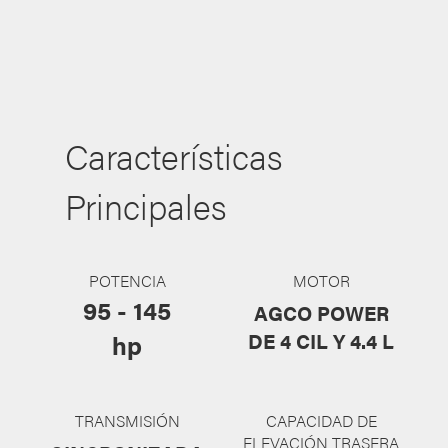
Características
Principales
POTENCIA
MOTOR
95 - 145
AGCO POWER
DE 4 CIL Y 4.4 L​
hp
TRANSMISIÓN
CAPACIDAD DE
ELEVACIÓN TRASERA