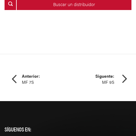
Buscar un distribuidor
Anterior:
Siguente:
MF 7S
MF 9S
SÍGUENOS EN: