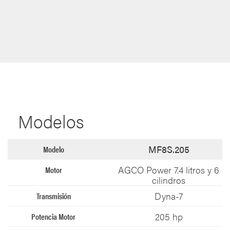
Modelos
MF8S.205
AGCO Power 7.4 litros y 6
cilindros
Dyna-7
205 hp