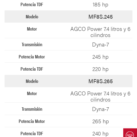
185 hp
MF8S.245
AGCO Power 7.4 litros y 6
cilindros
Dyna-7
245 hp
220 hp
MF8S.265
AGCO Power 7.4 litros y 6
cilindros
Dyna-7
265 hp
240 hp