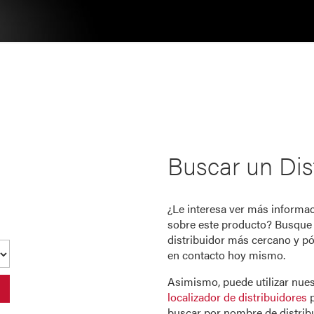
Buscar un Dis
¿Le interesa ver más informa
sobre este producto? Busque
distribuidor más cercano y p
en contacto hoy mismo.
Asimismo, puede utilizar nue
localizador de distribuidores
p
buscar por nombre de distrib