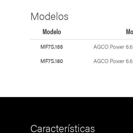
Modelos
Modelo
Mo
MF7S.155
AGCO Power 6.6 l
MF7S.180
AGCO Power 6.6 l
Características