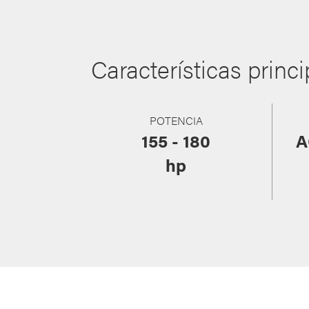
Características princ
POTENCIA
155 - 180
A
hp