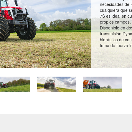
necesidades de lo
cualquiera que s
7S es ideal en cu
propios campos, 
Disponible en do
transmisión Dyna
hidráulico de cen
toma de fuerza i