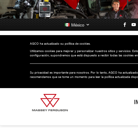
México
AGCO ha actualizado su política de cookies.
Utilizamos cookies para mejorar y personalizar nuestros sitios y servicios. Es
configuración, supondremos que está dispuesto a recibir todas las cookies en
Su privacidad es importante para nosotros. Por lo tanto, AGCO ha actualizado
recomendamos que se tome un momento para leer la política actualizada disp
I