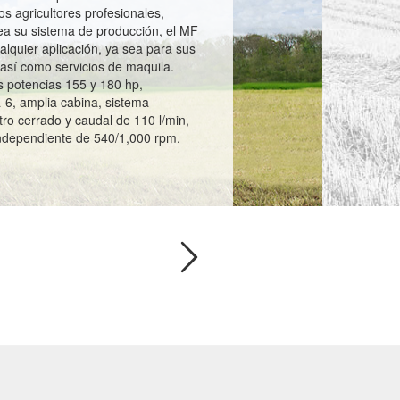
s agricultores profesionales,
ea su sistema de producción, el MF
alquier aplicación, ya sea para sus
así como servicios de maquila.
s potencias 155 y 180 hp,
-6, amplia cabina, sistema
tro cerrado y caudal de 110 l/min,
ndependiente de 540/1,000 rpm.