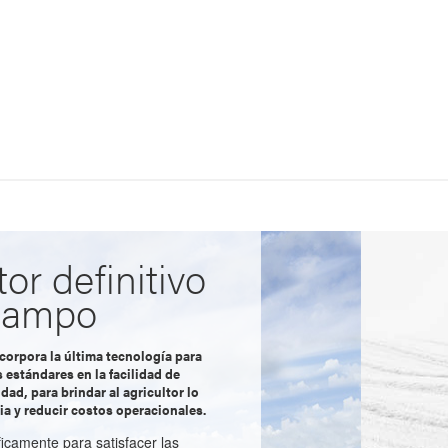
tor definitivo
 campo
corpora la última tecnología para
 estándares en la facilidad de
idad, para brindar al agricultor lo
cia y reducir costos operacionales.
icamente para satisfacer las