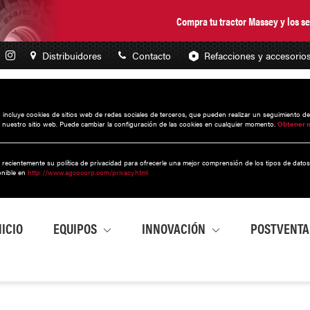
Compra tu tractor Massey y los 
Distribuidores
Contacto
Refacciones y accesorio
to incluye cookies de sitios web de redes sociales de terceros, que pueden realizar un seguimiento d
 nuestro sitio web. Puede cambiar la configuración de las cookies en cualquier momento.
Obtener 
 recientemente su política de privacidad para ofrecerle una mejor comprensión de los tipos de dato
onible en
http://www.agcocorp.com/privacy.html
NICIO
EQUIPOS
INNOVACIÓN
POSTVENT