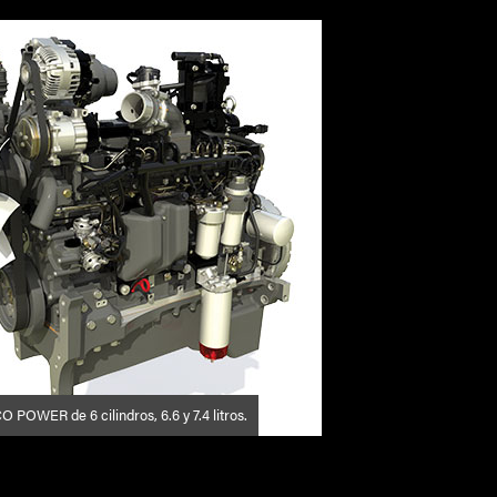
POWER de 6 cilindros, 6.6 y 7.4 litros.