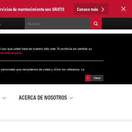
servicios de mantenimiento son GRATIS
Conoce más
s
el uso que usted hace de nuestro sitio web. Si continúa sin cambiar su
más información
s personales que recopilamos de usted y cómo los utilizamos. Le
Cerrar
A
ACERCA DE NOSOTROS