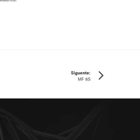
Siguente:
MF 8S