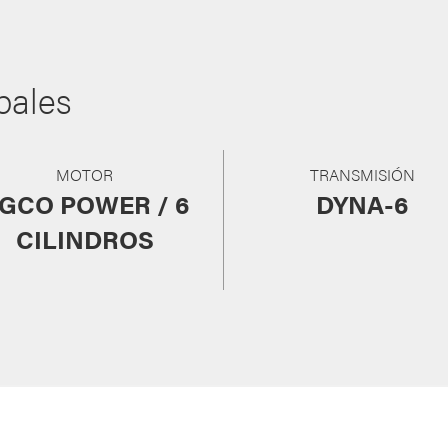
ipales
MOTOR
TRANSMISIÓN
GCO POWER / 6
DYNA-6
CILINDROS