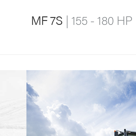
MF 7S
| 155 - 180 HP