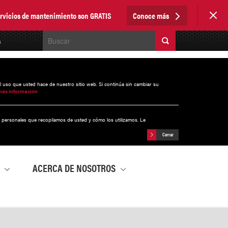
servicios de mantenimiento son GRATIS
Conoce más
s
el uso que usted hace de nuestro sitio web. Si continúa sin cambiar su
más información
s personales que recopilamos de usted y cómo los utilizamos. Le
Cerrar
A
ACERCA DE NOSOTROS