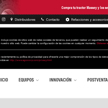
Compra tu tractor Massey y los 
Distribuidores
Contacto
Refacciones y accesorio
to incluye cookies de sitios web de redes sociales de terceros, que pueden realizar un seguimiento d
 nuestro sitio web. Puede cambiar la configuración de las cookies en cualquier momento.
Obtener 
 recientemente su política de privacidad para ofrecerle una mejor comprensión de los tipos de dato
onible en
http://www.agcocorp.com/privacy.html
NICIO
EQUIPOS
INNOVACIÓN
POSTVENT