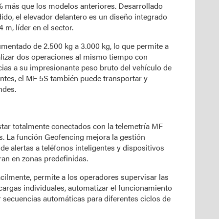
% más que los modelos anteriores. Desarrollado
ido, el elevador delantero es un diseño integrado
 m, líder en el sector.
umentado de 2.500 kg a 3.000 kg, lo que permite a
ealizar dos operaciones al mismo tiempo con
as a su impresionante peso bruto del vehículo de
ntes, el MF 5S también puede transportar y
ndes.
star totalmente conectados con la telemetría MF
s. La función Geofencing mejora la gestión
de alertas a teléfonos inteligentes y dispositivos
an en zonas predefinidas.
ácilmente, permite a los operadores supervisar las
 cargas individuales, automatizar el funcionamiento
r secuencias automáticas para diferentes ciclos de