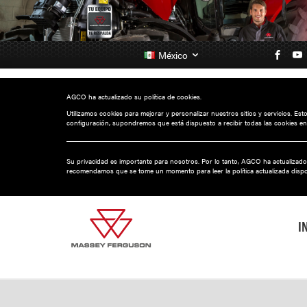
México
AGCO ha actualizado su política de cookies.
Utilizamos cookies para mejorar y personalizar nuestros sitios y servicios. Es
configuración, supondremos que está dispuesto a recibir todas las cookies en
Su privacidad es importante para nosotros. Por lo tanto, AGCO ha actualizado
recomendamos que se tome un momento para leer la política actualizada disp
I