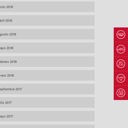
unio 2019
bril 2019
gosto 2018
ayo 2018
ebrero 2018
nero 2018
eptiembre 2017
ulio 2017
ayo 2017