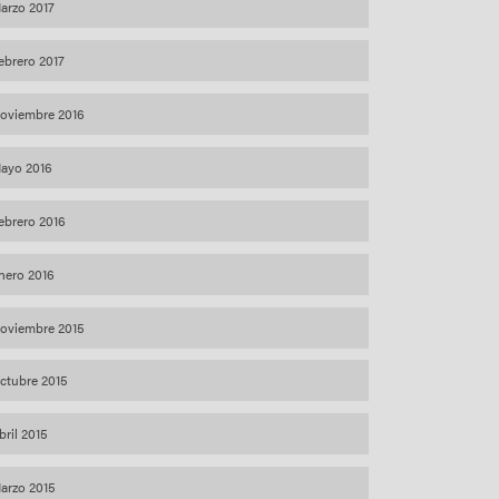
arzo 2017
ebrero 2017
oviembre 2016
ayo 2016
ebrero 2016
nero 2016
oviembre 2015
ctubre 2015
bril 2015
arzo 2015