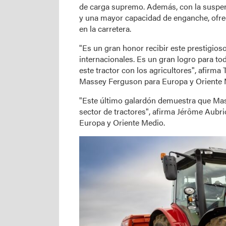
de carga supremo. Además, con la suspens
y una mayor capacidad de enganche, ofre
en la carretera.
"Es un gran honor recibir este prestigios
internacionales. Es un gran logro para t
este tractor con los agricultores", afirma
Massey Ferguson para Europa y Oriente 
"Este último galardón demuestra que Mas
sector de tractores", afirma Jérôme Aubr
Europa y Oriente Medio.