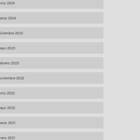
unio 2024
arzo 2024
iciembre 2023
ayo 2023
ebrero 2023
oviembre 2022
unio 2022
ayo 2022
arzo 2021
nero 2021