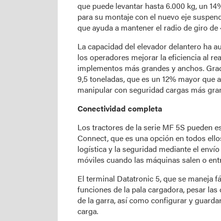
que puede levantar hasta 6.000 kg, un 14
para su montaje con el nuevo eje suspend
que ayuda a mantener el radio de giro de 4
La capacidad del elevador delantero ha a
los operadores mejorar la eficiencia al r
implementos más grandes y anchos. Graci
9,5 toneladas, que es un 12% mayor que a
manipular con seguridad cargas más gra
Conectividad completa
Los tractores de la serie MF 5S pueden e
Connect, que es una opción en todos ello
logística y la seguridad mediante el envío 
móviles cuando las máquinas salen o entr
El terminal Datatronic 5, que se maneja f
funciones de la pala cargadora, pesar las
de la garra, así como configurar y guarda
carga.