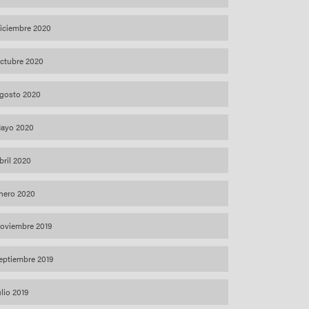
iciembre 2020
ctubre 2020
gosto 2020
ayo 2020
bril 2020
nero 2020
oviembre 2019
eptiembre 2019
ulio 2019