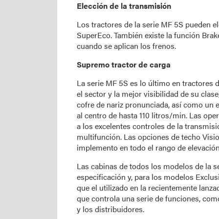
Elección de la transmisión
Los tractores de la serie MF 5S pueden e
SuperEco. También existe la función Brak
cuando se aplican los frenos.
Supremo tractor de carga
La serie MF 5S es lo último en tractores 
el sector y la mejor visibilidad de su clas
cofre de nariz pronunciada, así como un e
al centro de hasta 110 litros/min. Las o
a los excelentes controles de la transmisi
multifunción. Las opciones de techo Visi
implemento en todo el rango de elevación
Las cabinas de todos los modelos de la s
especificación y, para los modelos Exclusi
que el utilizado en la recientemente lanz
que controla una serie de funciones, como
y los distribuidores.