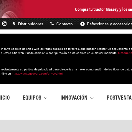
Compra tu tractor Massey y los 
Distribuidores
Contacto
Refacciones y accesorio
to incluye cookies de sitios web de redes sociales de terceros, que pueden realizar un seguimiento d
 nuestro sitio web. Puede cambiar la configuración de las cookies en cualquier momento.
Obtener 
 recientemente su política de privacidad para ofrecerle una mejor comprensión de los tipos de dato
onible en
http://www.agcocorp.com/privacy.html
NICIO
EQUIPOS
INNOVACIÓN
POSTVENT