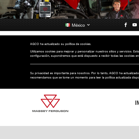
México
AGCO ha actualizado su política de cookies.
Utilizamos cookies para mejorar y personalizar nuestros sitios y servicios. Es
configuración, supondremos que está dispuesto a recibir todas las cookies en
Su privacidad es importante para nosotros. Por lo tanto, AGCO ha actualizado
recomendamos que se tome un momento para leer la política actualizada disp
I