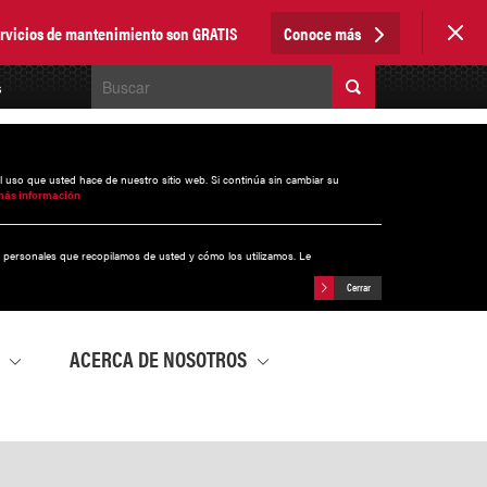
servicios de mantenimiento son GRATIS
Conoce más
s
el uso que usted hace de nuestro sitio web. Si continúa sin cambiar su
más información
s personales que recopilamos de usted y cómo los utilizamos. Le
Cerrar
A
ACERCA DE NOSOTROS