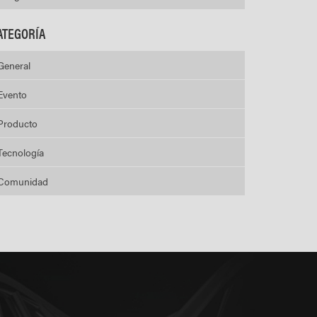
ATEGORÍA
General
Evento
Producto
Tecnología
Comunidad