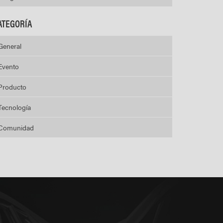
ATEGORÍA
General
Evento
Producto
Tecnología
Comunidad