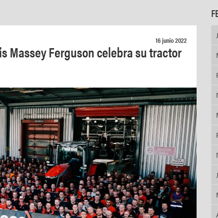
F
16 junio 2022
is Massey Ferguson celebra su tractor