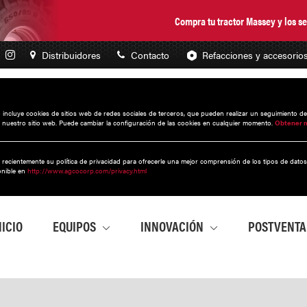
Compra tu tractor Massey y los 
Distribuidores
Contacto
Refacciones y accesorio
to incluye cookies de sitios web de redes sociales de terceros, que pueden realizar un seguimiento d
 nuestro sitio web. Puede cambiar la configuración de las cookies en cualquier momento.
Obtener 
 recientemente su política de privacidad para ofrecerle una mejor comprensión de los tipos de dato
onible en
http://www.agcocorp.com/privacy.html
NICIO
EQUIPOS
INNOVACIÓN
POSTVENT