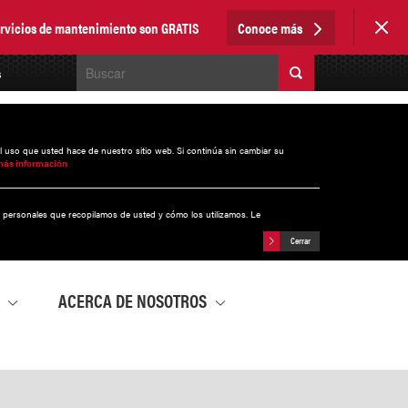
servicios de mantenimiento son GRATIS
Conoce más
s
el uso que usted hace de nuestro sitio web. Si continúa sin cambiar su
más información
s personales que recopilamos de usted y cómo los utilizamos. Le
Cerrar
A
ACERCA DE NOSOTROS