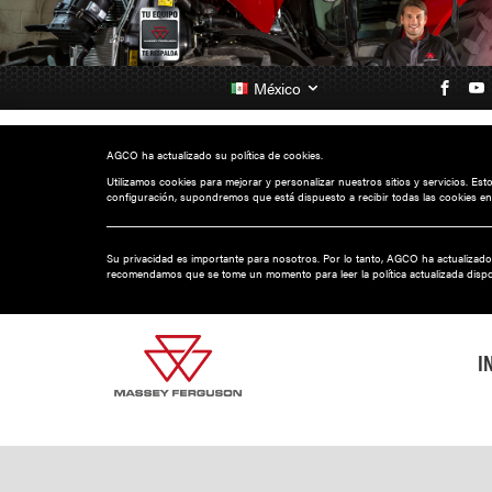
México
AGCO ha actualizado su política de cookies.
Utilizamos cookies para mejorar y personalizar nuestros sitios y servicios. Es
configuración, supondremos que está dispuesto a recibir todas las cookies en
Su privacidad es importante para nosotros. Por lo tanto, AGCO ha actualizado
recomendamos que se tome un momento para leer la política actualizada disp
I