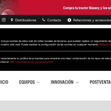
Compra tu tractor Massey y los 
Distribuidores
Contacto
Refacciones y accesorio
to incluye cookies de sitios web de redes sociales de terceros, que pueden realizar un seguimiento d
 nuestro sitio web. Puede cambiar la configuración de las cookies en cualquier momento.
Obtener 
 recientemente su política de privacidad para ofrecerle una mejor comprensión de los tipos de dato
onible en
http://www.agcocorp.com/privacy.html
NICIO
EQUIPOS
INNOVACIÓN
POSTVENT