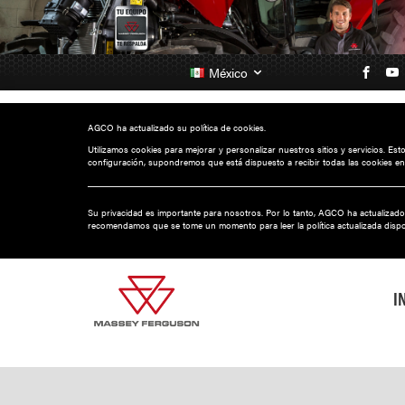
México
AGCO ha actualizado su política de cookies.
Utilizamos cookies para mejorar y personalizar nuestros sitios y servicios. Es
configuración, supondremos que está dispuesto a recibir todas las cookies en
Su privacidad es importante para nosotros. Por lo tanto, AGCO ha actualizado
recomendamos que se tome un momento para leer la política actualizada disp
I