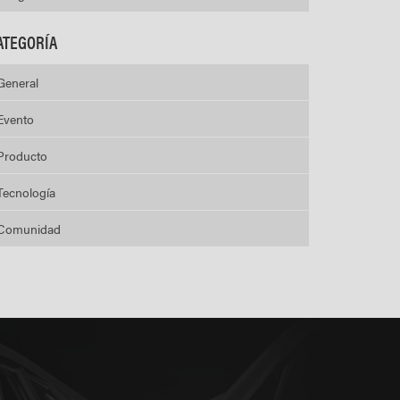
ATEGORÍA
General
Evento
Producto
Tecnología
Comunidad