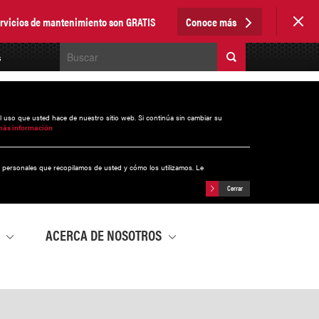
servicios de mantenimiento son GRATIS
Conoce más
s
el uso que usted hace de nuestro sitio web. Si continúa sin cambiar su
más información
s personales que recopilamos de usted y cómo los utilizamos. Le
Cerrar
A
ACERCA DE NOSOTROS