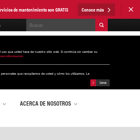
servicios de mantenimiento son GRATIS
Conoce más
s
el uso que usted hace de nuestro sitio web. Si continúa sin cambiar su
más información
s personales que recopilamos de usted y cómo los utilizamos. Le
Cerrar
A
ACERCA DE NOSOTROS