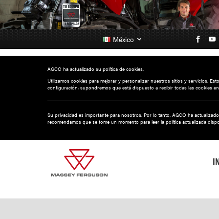
México
AGCO ha actualizado su política de cookies.
Utilizamos cookies para mejorar y personalizar nuestros sitios y servicios. Es
configuración, supondremos que está dispuesto a recibir todas las cookies en
Su privacidad es importante para nosotros. Por lo tanto, AGCO ha actualizado
recomendamos que se tome un momento para leer la política actualizada disp
I