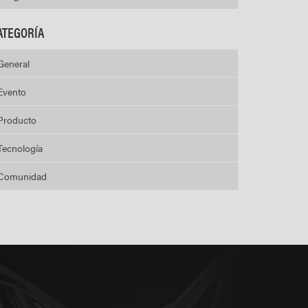
ATEGORÍA
General
Evento
Producto
Tecnología
Comunidad