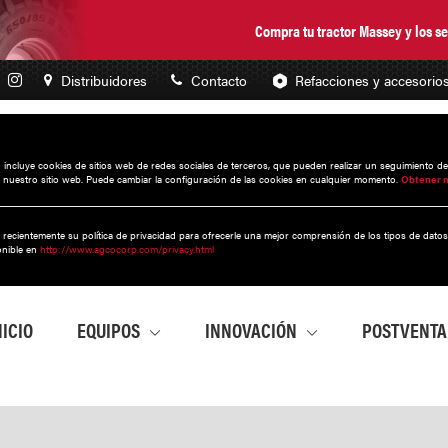
Compra tu tractor Massey y los 
Distribuidores
Contacto
Refacciones y accesorio
to incluye cookies de sitios web de redes sociales de terceros, que pueden realizar un seguimiento d
 nuestro sitio web. Puede cambiar la configuración de las cookies en cualquier momento.
Obtener 
 recientemente su política de privacidad para ofrecerle una mejor comprensión de los tipos de dato
onible en
http://www.agcocorp.com/privacy.html
NICIO
EQUIPOS
INNOVACIÓN
POSTVENT