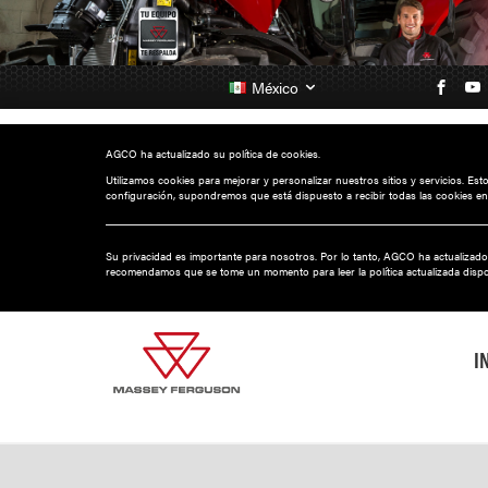
México
AGCO ha actualizado su política de cookies.
Utilizamos cookies para mejorar y personalizar nuestros sitios y servicios. Es
configuración, supondremos que está dispuesto a recibir todas las cookies en
Su privacidad es importante para nosotros. Por lo tanto, AGCO ha actualizado
recomendamos que se tome un momento para leer la política actualizada disp
I