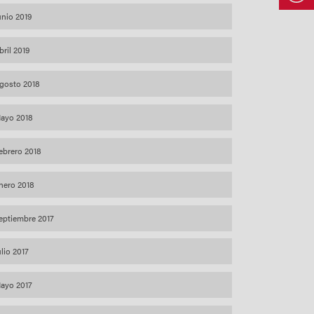
unio 2019
bril 2019
gosto 2018
ayo 2018
ebrero 2018
nero 2018
eptiembre 2017
ulio 2017
ayo 2017