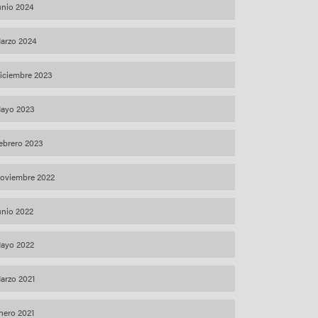
unio 2024
arzo 2024
iciembre 2023
ayo 2023
ebrero 2023
oviembre 2022
unio 2022
ayo 2022
arzo 2021
nero 2021