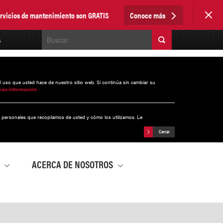
servicios de mantenimiento son GRATIS
Conoce más
s
el uso que usted hace de nuestro sitio web. Si continúa sin cambiar su
más información
s personales que recopilamos de usted y cómo los utilizamos. Le
Cerrar
A
ACERCA DE NOSOTROS