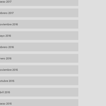
arzo 2017
ebrero 2017
oviembre 2016
ayo 2016
ebrero 2016
nero 2016
oviembre 2015
ctubre 2015
bril 2015
arzo 2015