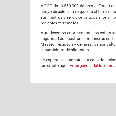
AGCO donó 650.000 dólares al Fondo de l
apoyo directo a su respuesta al terremoto 
suministros y servicios críticos a los niñ
recientes terremotos.
Agradecemos enormemente los esfuerzos d
seguridad de nuestros compañeros en Tur
Massey Ferguson y de nuestros agricultor
el suministro de alimentos.
La esperanza aumenta con cada donación;
terremoto aquí:
Emergencia del terremot