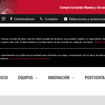
Compra tu tractor Massey y los 
Distribuidores
Contacto
Refacciones y accesorio
to incluye cookies de sitios web de redes sociales de terceros, que pueden realizar un seguimiento d
 nuestro sitio web. Puede cambiar la configuración de las cookies en cualquier momento.
Obtener 
 recientemente su política de privacidad para ofrecerle una mejor comprensión de los tipos de dato
onible en
http://www.agcocorp.com/privacy.html
NICIO
EQUIPOS
INNOVACIÓN
POSTVENT