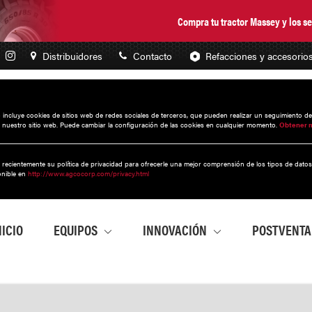
Compra tu tractor Massey y los 
Distribuidores
Contacto
Refacciones y accesorio
to incluye cookies de sitios web de redes sociales de terceros, que pueden realizar un seguimiento d
 nuestro sitio web. Puede cambiar la configuración de las cookies en cualquier momento.
Obtener 
 recientemente su política de privacidad para ofrecerle una mejor comprensión de los tipos de dato
onible en
http://www.agcocorp.com/privacy.html
NICIO
EQUIPOS
INNOVACIÓN
POSTVENT