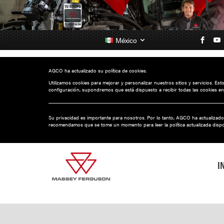
México
AGCO ha actualizado su política de cookies.
Utilizamos cookies para mejorar y personalizar nuestros sitios y servicios. Es
configuración, supondremos que está dispuesto a recibir todas las cookies en
Su privacidad es importante para nosotros. Por lo tanto, AGCO ha actualizado
recomendamos que se tome un momento para leer la política actualizada disp
I