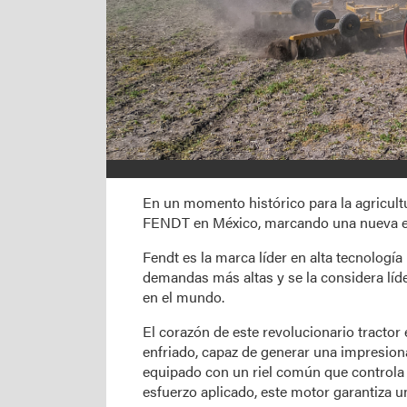
En un momento histórico para la agricultu
FENDT en México, marcando una nueva e
Fendt es la marca líder en alta tecnología
demandas más altas y se la considera líd
en el mundo.
El corazón de este revolucionario tractor
enfriado, capaz de generar una impresiona
equipado con un riel común que controla 
esfuerzo aplicado, este motor garantiza u