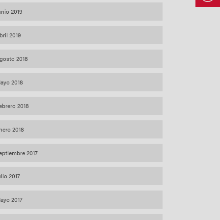
unio 2019
bril 2019
gosto 2018
ayo 2018
ebrero 2018
nero 2018
eptiembre 2017
ulio 2017
ayo 2017