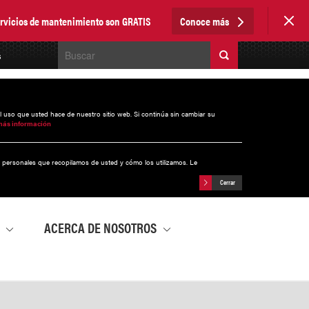
servicios de mantenimiento son GRATIS
Conoce más
s
el uso que usted hace de nuestro sitio web. Si continúa sin cambiar su
más información
s personales que recopilamos de usted y cómo los utilizamos. Le
Cerrar
A
ACERCA DE NOSOTROS