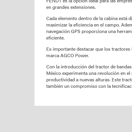
FENDT es la opción ideal para las empres
en grandes extensiones.
Cada elemento dentro de la cabina está 
maximizar la eficiencia en el campo. Adem
navegación GPS proporciona una herramie
eficiente.
Es importante destacar que los tractore
marca AGCO Power.
Con la introducción del tractor de band
México experimenta una revolución en el se
productividad a nuevas alturas. Este trac
también un compromiso con la tecnificació