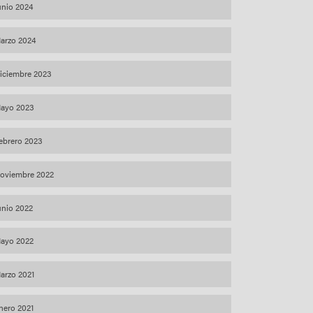
unio 2024
arzo 2024
iciembre 2023
ayo 2023
ebrero 2023
oviembre 2022
unio 2022
ayo 2022
arzo 2021
nero 2021