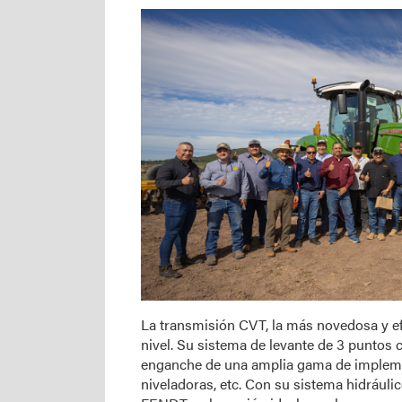
La transmisión CVT, la más novedosa y efi
nivel. Su sistema de levante de 3 puntos 
enganche de una amplia gama de impleme
niveladoras, etc. Con su sistema hidráuli