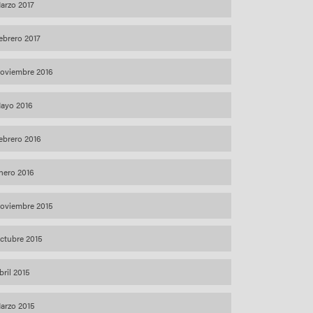
arzo 2017
ebrero 2017
oviembre 2016
ayo 2016
ebrero 2016
nero 2016
oviembre 2015
ctubre 2015
bril 2015
arzo 2015