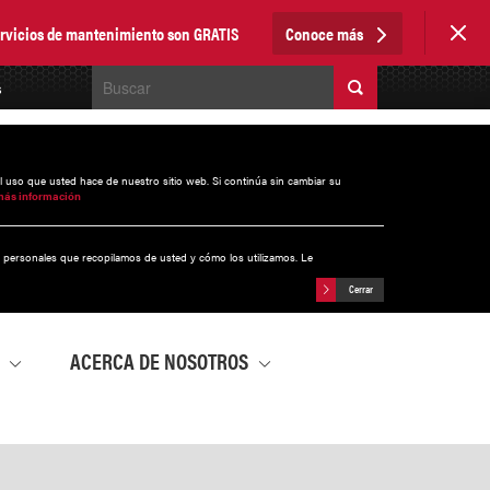
servicios de mantenimiento son GRATIS
Conoce más
s
el uso que usted hace de nuestro sitio web. Si continúa sin cambiar su
más información
s personales que recopilamos de usted y cómo los utilizamos. Le
Cerrar
A
ACERCA DE NOSOTROS