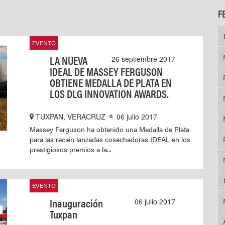
F
EVENTO
LA NUEVA
26 septiembre 2017
IDEAL DE MASSEY FERGUSON
OBTIENE MEDALLA DE PLATA EN
LOS DLG INNOVATION AWARDS.
TUXPAN, VERACRUZ
06 julio 2017
Massey Ferguson ha obtenido una Medalla de Plata
para las recién lanzadas cosechadoras IDEAL en los
prestigiosos premios a la...
EVENTO
Inauguración
06 julio 2017
Tuxpan