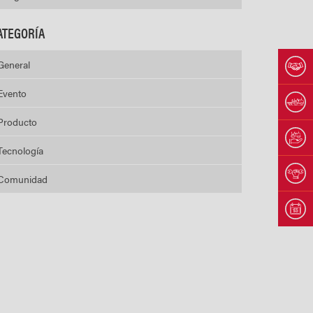
ATEGORÍA
General
Evento
Producto
Tecnología
Comunidad