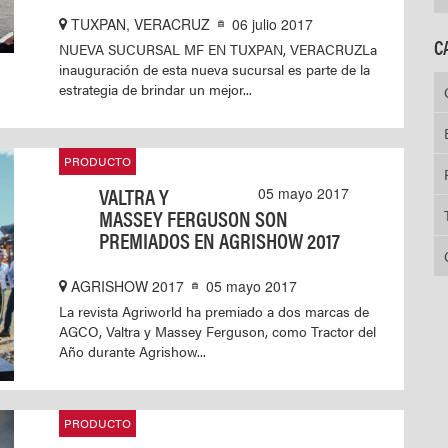
TUXPAN, VERACRUZ
06 julio 2017
C
NUEVA SUCURSAL MF EN TUXPAN, VERACRUZLa
inauguración de esta nueva sucursal es parte de la
estrategia de brindar un mejor...
PRODUCTO
VALTRA Y
05 mayo 2017
MASSEY FERGUSON SON
PREMIADOS EN AGRISHOW 2017
AGRISHOW 2017
05 mayo 2017
La revista Agriworld ha premiado a dos marcas de
AGCO, Valtra y Massey Ferguson, como Tractor del
Año durante Agrishow...
PRODUCTO