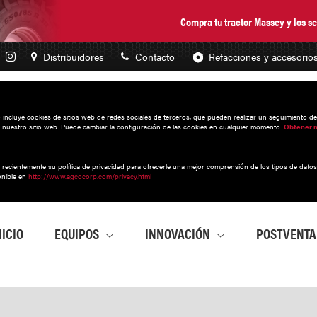
Compra tu tractor Massey y los 
Distribuidores
Contacto
Refacciones y accesorio
to incluye cookies de sitios web de redes sociales de terceros, que pueden realizar un seguimiento d
 nuestro sitio web. Puede cambiar la configuración de las cookies en cualquier momento.
Obtener 
 recientemente su política de privacidad para ofrecerle una mejor comprensión de los tipos de dato
onible en
http://www.agcocorp.com/privacy.html
NICIO
EQUIPOS
INNOVACIÓN
POSTVENT