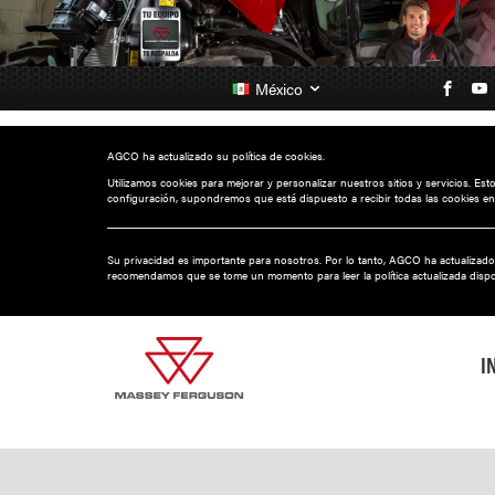
México
AGCO ha actualizado su política de cookies.
Utilizamos cookies para mejorar y personalizar nuestros sitios y servicios. Es
configuración, supondremos que está dispuesto a recibir todas las cookies en
Su privacidad es importante para nosotros. Por lo tanto, AGCO ha actualizado
recomendamos que se tome un momento para leer la política actualizada disp
I